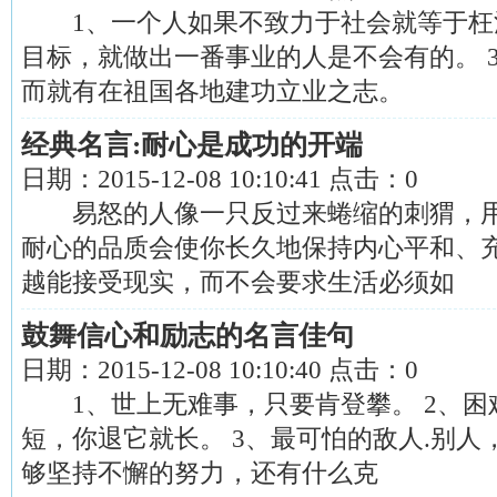
1、一个人如果不致力于社会就等于枉活
目标，就做出一番事业的人是不会有的。 
而就有在祖国各地建功立业之志。
经典名言:耐心是成功的开端
日期：
2015-12-08 10:10:41
点击：
0
易怒的人像一只反过来蜷缩的刺猬，用
耐心的品质会使你长久地保持内心平和、
越能接受现实，而不会要求生活必须如
鼓舞信心和励志的名言佳句
日期：
2015-12-08 10:10:40
点击：
0
1、世上无难事，只要肯登攀。 2、困
短，你退它就长。 3、最可怕的敌人.别人
够坚持不懈的努力，还有什么克