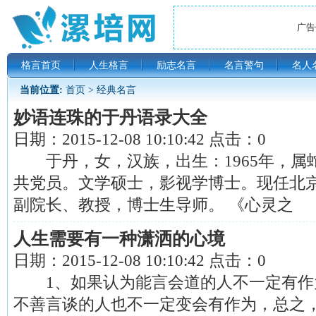
广告位
格言首页
人生格言
励志名言
名言警句
名人
当前位置:
首页
>
经典名言
妙语连珠的于丹语录大全
日期：
2015-12-08 10:10:42
点击：
0
于丹，女，汉族，出生：1965年，属蛇
共党员。文学硕士，影视学博士。现任北
副院长、教授，博士生导师。 《心灵之
人生需要有一种潇洒的心境
日期：
2015-12-08 10:10:42
点击：
0
1、如果认为能言会道的人不一定有作
不善言谈的人也不一定变会有作为，总之