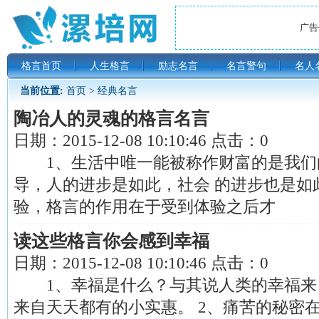
广告位
格言首页
人生格言
励志名言
名言警句
名人
当前位置:
首页
>
经典名言
陶冶人的灵魂的格言名言
日期：
2015-12-08 10:10:46
点击：
0
1、生活中唯一能被称作财富的是我们的
导，人的进步是如此，社会 的进步也是如
验，格言的作用在于受到体验之后才
读这些格言你会感到幸福
日期：
2015-12-08 10:10:46
点击：
0
1、幸福是什么？与其说人类的幸福来
来自天天都有的小实惠。 2、痛苦的秘密