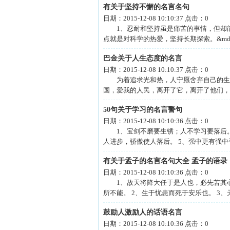
有关于坚持不懈的名言名句
日期：
2015-12-08 10:10:37
点击：
0
1、忍耐和坚持虽是痛苦的事情，但却能
点就是对科学的热爱，坚持长期探索。&m
巴金关于人生态度的名言
日期：
2015-12-08 10:10:37
点击：
0
为着追求光和热，人宁愿舍弃自己的生命
国，爱我的人民，离开了它，离开了他们，
50句关于学习的名言警句
日期：
2015-12-08 10:10:36
点击：
0
1、宝剑不磨要生锈；人不学习要落后。 
人进步，骄傲使人落后。 5、强中更有强中
有关于孟子的名言名句大全 孟子的语录
日期：
2015-12-08 10:10:36
点击：
0
1、故天将降大任于是人也，必先苦其心
所不能。 2、生于忧患而死于安乐也。 3、
鼓励人激励人的话语名言
日期：
2015-12-08 10:10:36
点击：
0