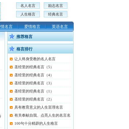
名人名言
励志名言
人生格言
经典名言
爱情名言
爱情格言
英语名言
推荐格言
格言排行
让人终身受教的名人名言
圣经里的经典名言（5）
圣经里的经典名言（4）
圣经里的经典名言（3）
圣经里的经典名言（1）
圣经里的经典名言（2）
具有教育意义的人生至理名言
有关奉献自我、点亮人生的名言名
持
100句十分精辟的人生格言