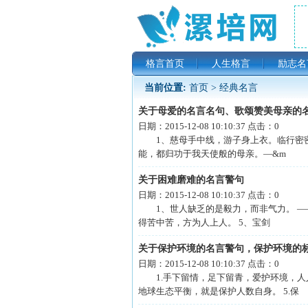
格言首页
人生格言
励志名
当前位置:
首页
>
经典名言
关于母爱的名言名句、歌颂赞美母亲的
日期：
2015-12-08 10:10:37
点击：
0
1、慈母手中线，游子身上衣。临行密密
能，都归功于我天使般的母亲。—&m
关于困难磨难的名言警句
日期：
2015-12-08 10:10:37
点击：
0
1、世人缺乏的是毅力，而非气力。 ——雨
得苦中苦，方为人上人。 5、宝剑
关于保护环境的名言警句，保护环境的
日期：
2015-12-08 10:10:37
点击：
0
1.手下留情，足下留青，爱护环境，人人有
地球生态平衡，就是保护人数自身。 5.保