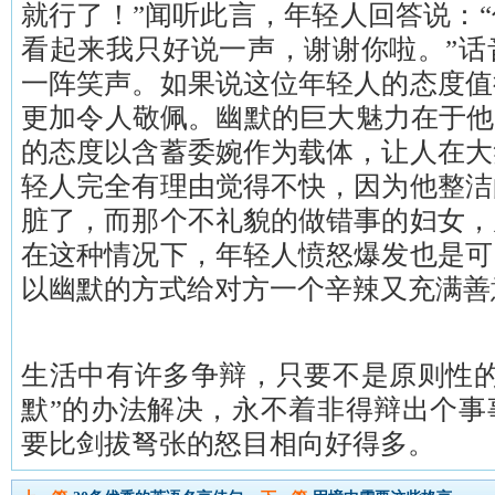
就行了！”闻听此言，年轻人回答说：
看起来我只好说一声，谢谢你啦。”话
一阵笑声。如果说这位年轻人的态度值
更加令人敬佩。幽默的巨大魅力在于他
的态度以含蓄委婉作为载体，让人在大
轻人完全有理由觉得不快，因为他整洁
脏了，而那个不礼貌的做错事的妇女，
在这种情况下，年轻人愤怒爆发也是可
以幽默的方式给对方一个辛辣又充满善
生活中有许多争辩，只要不是原则性的
默”的办法解决，永不着非得辩出个事
要比剑拔弩张的怒目相向好得多。