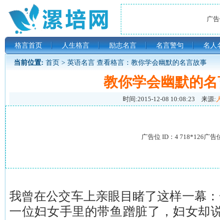
广告位
格言首页
人生格言
励志名言
名言警句
名人
当前位置:
首页
>
英语名言
查看格言：教你学会幽默的名言故事
教你学会幽默的名
时间:
2015-12-08 10:08:23
来源:
广告位 ID：4 718*126广告
我曾在公交车上亲眼目睹了这样一幕：
一位妇女手里的带鱼蹭脏了，妇女却说