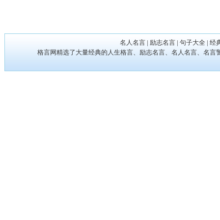
名人名言
|
励志名言
|
句子大全
|
经
格言网精选了大量经典的人生格言、励志名言、名人名言、名言