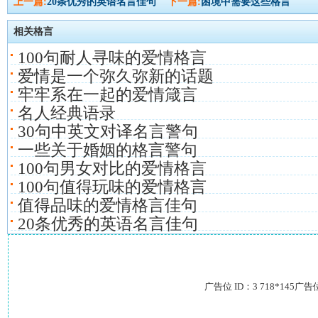
上一篇:
20条优秀的英语名言佳句
下一篇:
困境中需要这些格言
相关格言
100句耐人寻味的爱情格言
爱情是一个弥久弥新的话题
牢牢系在一起的爱情箴言
名人经典语录
30句中英文对译名言警句
一些关于婚姻的格言警句
100句男女对比的爱情格言
100句值得玩味的爱情格言
值得品味的爱情格言佳句
20条优秀的英语名言佳句
广告位 ID：3 718*145广告