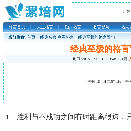
广告位
格言首页
人生格言
励志名言
名言警句
名人
当前位置:
首页
>
经典名言
查看格言：经典至极的格言警句
经典至极的格言
时间:
2015-12-08 10:10:48
来源:
广告位 ID：4 718*126广告
1、胜利与不成功之间有时距离很短，