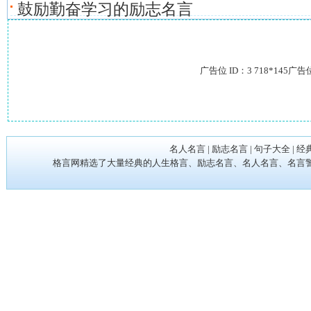
鼓励勤奋学习的励志名言
广告位 ID：3 718*145广告
名人名言
|
励志名言
|
句子大全
|
经
格言网精选了大量经典的人生格言、励志名言、名人名言、名言