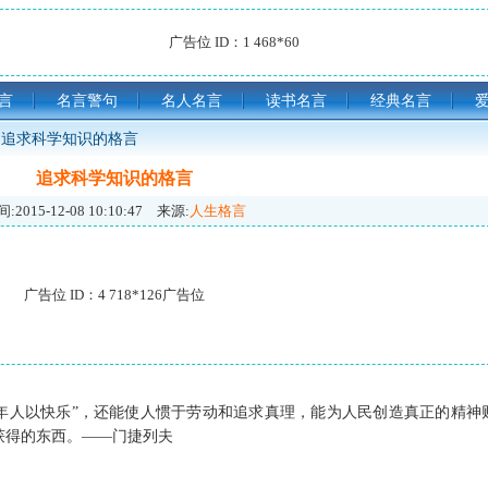
广告位 ID：1 468*60
言
名言警句
名人名言
读书名言
经典名言
追求科学知识的格言
追求科学知识的格言
:
2015-12-08 10:10:47
来源:
人生格言
广告位 ID：4 718*126广告位
老年人以快乐”，还能使人惯于劳动和追求真理，能为人民创造真正的精神
获得的东西。——门捷列夫