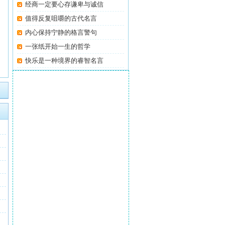
经商一定要心存谦卑与诚信
值得反复咀嚼的古代名言
内心保持宁静的格言警句
一张纸开始一生的哲学
快乐是一种境界的睿智名言