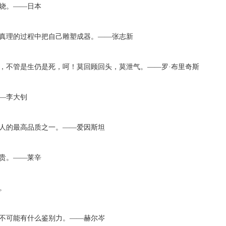
烧。——日本
求真理的过程中把自己雕塑成器。——张志新
，不管是生仍是死，呵！莫回顾回头，莫泄气。——罗·布里奇斯
—李大钊
是人的最高品质之一。——爱因斯坦
贵。——莱辛
。
也不可能有什么鉴别力。——赫尔岑