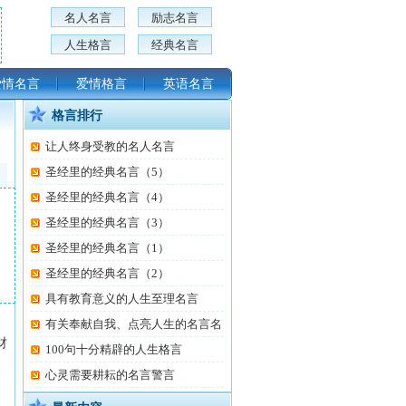
名人名言
励志名言
人生格言
经典名言
爱情名言
爱情格言
英语名言
格言排行
让人终身受教的名人名言
圣经里的经典名言（5）
圣经里的经典名言（4）
圣经里的经典名言（3）
圣经里的经典名言（1）
圣经里的经典名言（2）
具有教育意义的人生至理名言
有关奉献自我、点亮人生的名言名
财
100句十分精辟的人生格言
心灵需要耕耘的名言警言