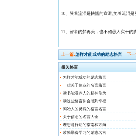
10、哭着流泪是怯懦的宣泄,笑着流泪
11、智者的梦再美，也不如愚人实干的
上一篇:
怎样才能成功的励志格言
下一
相关格言
怎样才能成功的励志格言
一些关于创业的名言格言
读书能涵养人的精神修为
读这些格言你会感到幸福
陶冶人的灵魂的格言名言
关于信念的名言大全
理想是行动的指南和方向
鼓励勤奋学习的励志名言