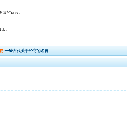
是勇敢的宣言。
脚印。
篇:
一些古代关于经商的名言