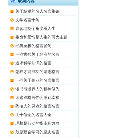
最新内容
关于结婚的名人名言集锦
文学名言十句
睿智地换个角度看人生
生命和爱情是人生的两大主题
经典至极的格言警句
一些古代关于经商的名言
追求科学知识的格言
怎样才能成功的励志格言
一些关于创业的名言格言
读书能涵养人的精神修为
读这些格言你会感到幸福
陶冶人的灵魂的格言名言
关于信念的名言大全
理想是行动的指南和方向
鼓励勤奋学习的励志名言