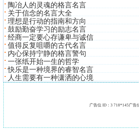
陶冶人的灵魂的格言名言
关于信念的名言大全
理想是行动的指南和方向
鼓励勤奋学习的励志名言
经商一定要心存谦卑与诚信
值得反复咀嚼的古代名言
内心保持宁静的格言警句
一张纸开始一生的哲学
快乐是一种境界的睿智名言
人生需要有一种潇洒的心境
广告位 ID：3 718*145广告