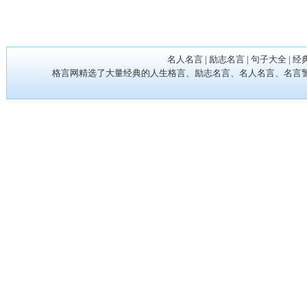
名人名言
|
励志名言
|
句子大全
|
经
格言网精选了大量经典的人生格言、励志名言、名人名言、名言