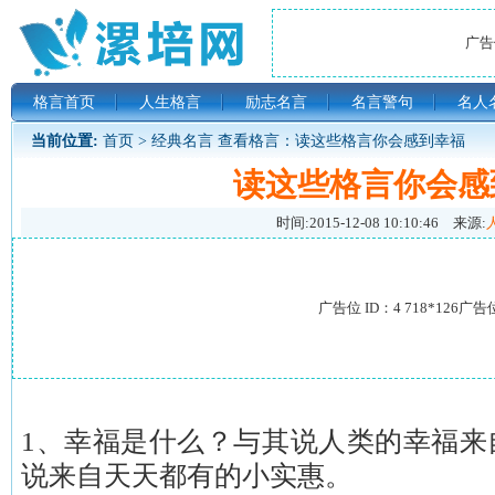
广告位
格言首页
人生格言
励志名言
名言警句
名人
当前位置:
首页
>
经典名言
查看格言：读这些格言你会感到幸福
读这些格言你会感
时间:
2015-12-08 10:10:46
来源:
广告位 ID：4 718*126广告
1、幸福是什么？与其说人类的幸福来
说来自天天都有的小实惠。